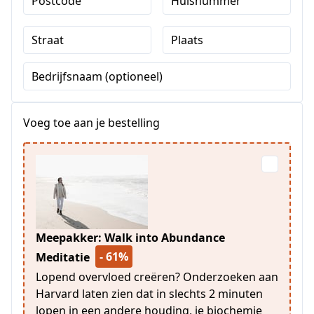
Postcode
Huisnummer
Straat
Plaats
Bedrijfsnaam (optioneel)
Voeg toe aan je bestelling
Meepakker: Walk into Abundance
- 61%
Meditatie
Lopend overvloed creëren? Onderzoeken aan
Harvard laten zien dat in slechts 2 minuten
lopen in een andere houding, je biochemie