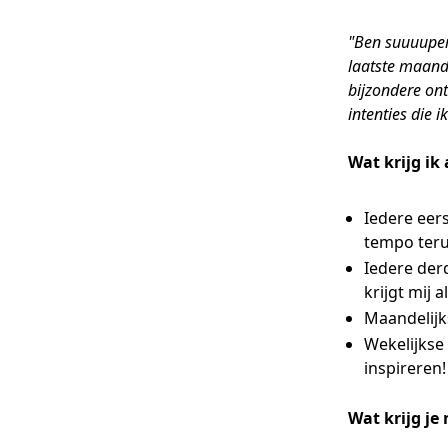
"Ben suuuuper
laatste maande
bijzondere on
intenties die 
Wat krijg ik
Iedere eers
tempo teru
Iedere der
krijgt mij a
Maandelijks
Wekelijkse
inspireren!
Wat krijg je