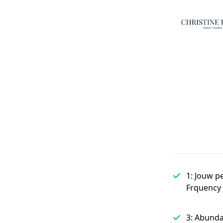
1: Jouw p
Frquency
3: Abunda