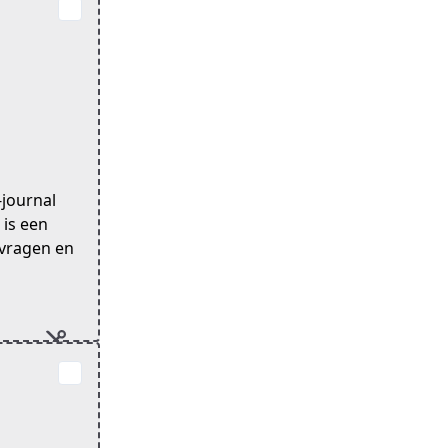
-journal
 is een
 vragen en