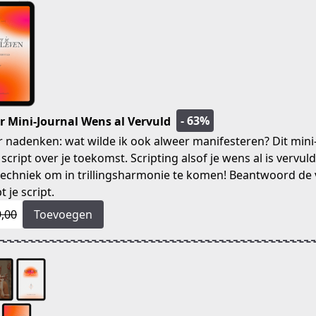
- 63%
 Mini-Journal Wens al Vervuld
 nadenken: wat wilde ik ook alweer manifesteren? Dit mini
 je script over je toekomst. Scripting alsof je wens al is vervuld
techniek om in trillingsharmonie te komen! Beantwoord de
t je script.
9,00
Toevoegen