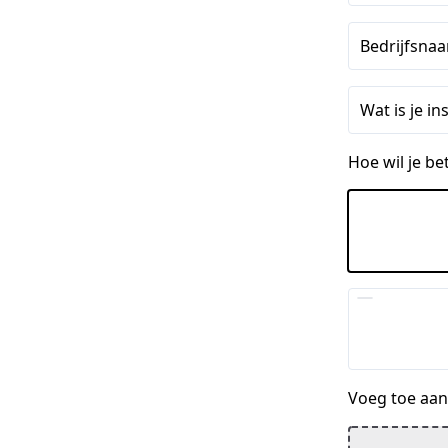
Bedrijfsnaa
Wat is je 
Hoe wil je be
Voeg toe aan 