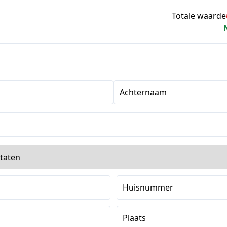
Totale waarde
Achternaam
s
Huisnummer
Plaats