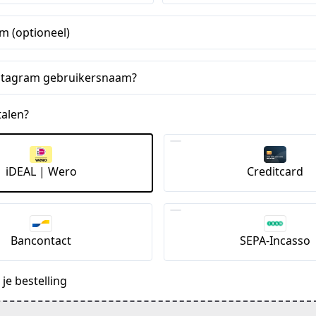
m (optioneel)
instagram gebruikersnaam?
talen?
iDEAL | Wero
Creditcard
Bancontact
SEPA-Incasso
je bestelling