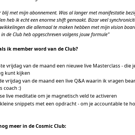
 blij met mijn abonnement. Was al langer met manifestatie bezi
n heb ik echt een enorme shift gemaakt. Bizar veel synchronicit
twikkelingen die allemaal te maken hebben met mijn vision boar
ik in de Club heb opgeschreven volgens jouw formule"
 als ik member word van de Club?
te vrijdag van de maand een nieuwe live Masterclass - die j
g kunt kijken
de vrijdag van de maand een live Q&A waarin ik vragen bea
ls coach :)
e live meditatie om je magnetisch veld te activeren
 kleine snippets met een opdracht - om je accountable te h
 nog meer in de Cosmic Club: