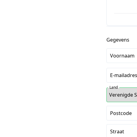
Gegevens
Voornaam
E-mailadre
Land
Postcode
Straat