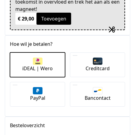
toekomst in overvloed en trek het aan als een
magneet!
€ 29,00
Toevoegen
Hoe wil je betalen?
iDEAL | Wero
Creditcard
PayPal
Bancontact
Besteloverzicht