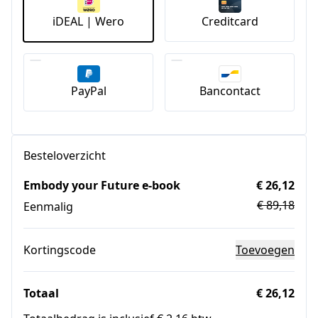
iDEAL | Wero
Creditcard
PayPal
Bancontact
Besteloverzicht
Embody your Future e-book
€ 26,12
€ 89,18
Eenmalig
Kortingscode
Toevoegen
Totaal
€ 26,12