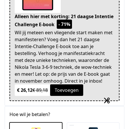
Alleen hier met korting: 21 daagse Intentie
- 71%
Challenge E-book
Wil jij meteen een vliegende start maken met
manifesteren? Voeg dan het 21 daagse
Intentie-Challenge E-book toe aan je
bestelling. Verhoog je manifestatiekracht
met deze unieke technieken, waaronder de
Nikola Tesla 3-6-9 techniek, de wow-techniek
en meer! Let op: de prijs van de E-book gaat
in november omhoog. Direct in je inbox!
€ 26,12
€ 89,18
Toevoegen
Hoe wil je betalen?