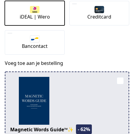
iDEAL | Wero
Creditcard
Bancontact
Voeg toe aan je bestelling
- 62%
Magnetic Words Guide™✨