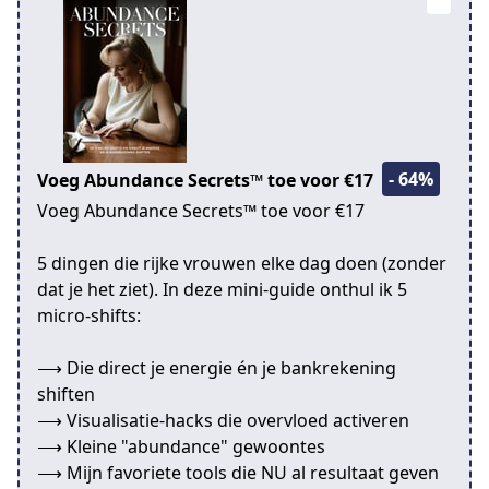
- 64%
Voeg Abundance Secrets™ toe voor €17
Voeg Abundance Secrets™ toe voor €17
5 dingen die rijke vrouwen elke dag doen (zonder
dat je het ziet). In deze mini-guide onthul ik 5
micro-shifts:
⟶ Die direct je energie én je bankrekening
shiften
⟶ Visualisatie-hacks die overvloed activeren
⟶ Kleine "abundance" gewoontes
⟶ Mijn favoriete tools die NU al resultaat geven