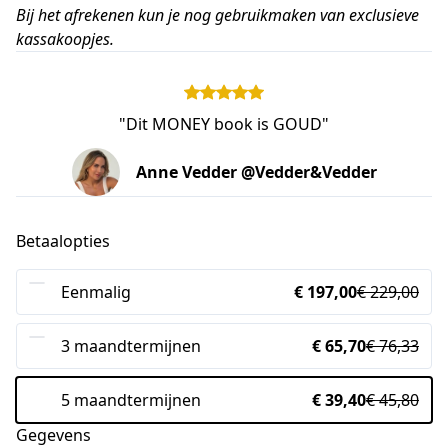
Bij het afrekenen kun je nog gebruikmaken van exclusieve
kassakoopjes.
"Dit MONEY book is GOUD"
Anne Vedder @Vedder&Vedder
Betaalopties
Eenmalig
€ 197,00
€ 229,00
3 maandtermijnen
€ 65,70
€ 76,33
5 maandtermijnen
€ 39,40
€ 45,80
Gegevens