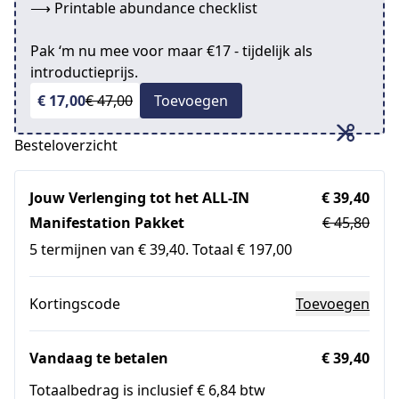
⟶ Printable abundance checklist
Pak ‘m nu mee voor maar €17 - tijdelijk als
introductieprijs.
€ 17,00
€ 47,00
Toevoegen
Besteloverzicht
Jouw Verlenging tot het ALL-IN
€ 39,40
Manifestation Pakket
€ 45,80
5 termijnen van € 39,40. Totaal € 197,00
Kortingscode
Toevoegen
Vandaag te betalen
€ 39,40
Totaalbedrag is inclusief € 6,84 btw