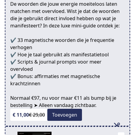
De woorden die jouw energie moeiteloos laten
matchen met overvloed. Wist je dat de woorden
die je gebruikt direct invloed hebben op wat je
manifesteert? In deze luxe mini-guide ontdek je:
✔️ 33 magnetische woorden die je frequentie
verhogen
✔️ Hoe je taal gebruikt als manifestatietool
✔️ Scripts & journal prompts voor meer
overvloed
✔️ Bonus: affirmaties met magnetische
krachtzinnen
Normaal €97, nu voor maar €11 als bump bij je
bestelling ➤ Alleen vandaag zichtbaar.
€ 11,00
€ 29,00
Toevoegen